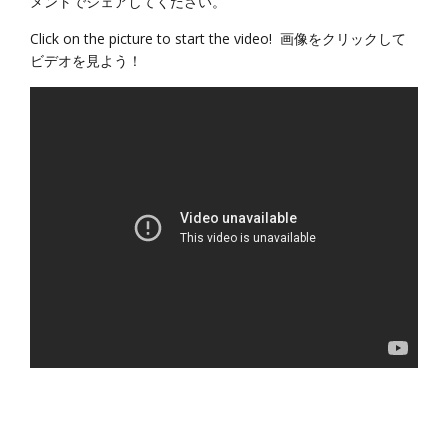
メントでシェアしてください。
Click on the picture to start the video! 画像をクリックして
ビデオを見よう！