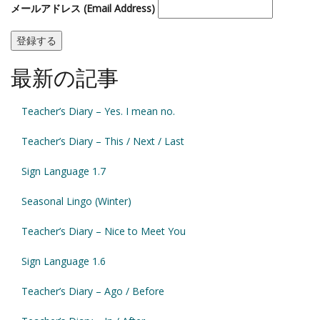
メールアドレス (Email Address)
最新の記事
Teacher’s Diary – Yes. I mean no.
Teacher’s Diary – This / Next / Last
Sign Language 1.7
Seasonal Lingo (Winter)
Teacher’s Diary – Nice to Meet You
Sign Language 1.6
Teacher’s Diary – Ago / Before