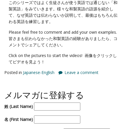
このシリーズではよく生徒さんが使う英語では通じない「和
製英語」をみていきます。様々な和製英語の語源を紹介し
て、なぜ英語では伝わらないか説明して、最後はもちろん伝
わる英語を練習します。
Please feel free to comment and add your own examples.
皆さまも伝わらなかった和製英語の経験がありましたら、コ
メントでシェアしてください。
Click on the pictures to start the videos! 画像をクリックし
てビデオを見よう！
Posted in
Japanese-English
Leave a comment
メルマガに登録する
姓 (Last Name)
名 (First Name)