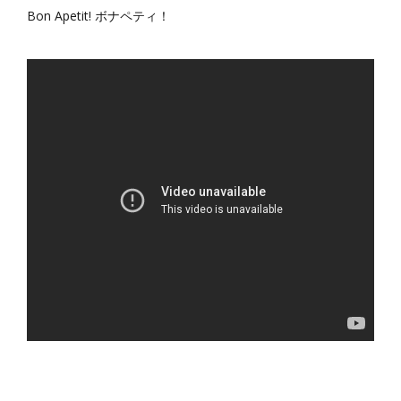
Bon Apetit! ボナペティ！