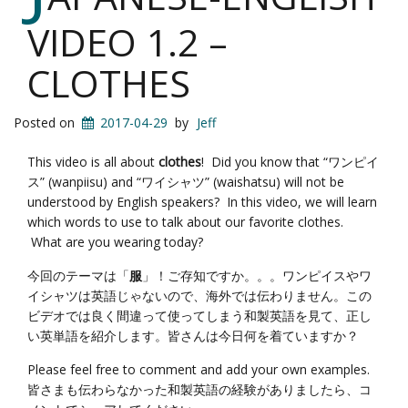
VIDEO 1.2 –
CLOTHES
Posted on
2017-04-29
by
Jeff
This video is all about
clothes
! Did you know that “ワンピイ
ス” (wanpiisu) and “ワイシャツ” (waishatsu) will not be
understood by English speakers? In this video, we will learn
which words to use to talk about our favorite clothes.
What are you wearing today?
今回のテーマは「
服
」！ご存知ですか。。。ワンピイスやワ
イシャツは英語じゃないので、海外では伝わりません。この
ビデオでは良く間違って使ってしまう和製英語を見て、正し
い英単語を紹介します。皆さんは今日何を着ていますか？
Please feel free to comment and add your own examples.
皆さまも伝わらなかった和製英語の経験がありましたら、コ